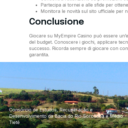
Partecipa ai tornei e alle sfide per otte
Monitora le novità sul sito ufficiale pe
Conclusione
Giocare su MyEmpire Casino può essere un’espe
del budget. Conoscere i giochi, applicare tecn
successo. Ricorda sempre di giocare con cons
garantita.
Consórcio de Estudos, Recuperação e
Desenvolvimento da Bacia do Rio Sorocaba e Médio
Tietê