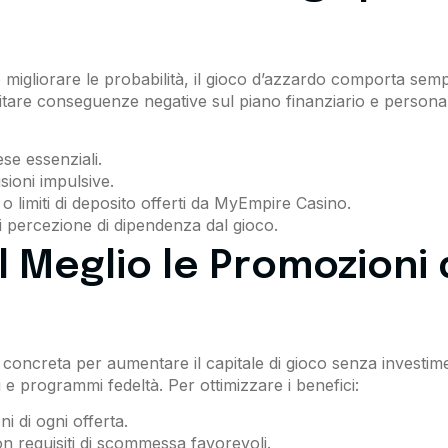
 migliorare le probabilità, il gioco d’azzardo comporta sem
are conseguenze negative sul piano finanziario e personal
se essenziali.
sioni impulsive.
 o limiti di deposito offerti da MyEmpire Casino.
di percezione di dipendenza dal gioco.
l Meglio le Promozioni
oncreta per aumentare il capitale di gioco senza investim
 e programmi fedeltà. Per ottimizzare i benefici:
i di ogni offerta.
n requisiti di scommessa favorevoli.