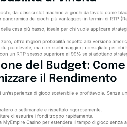
i, dai classici slot machine ai giochi da tavolo come black
 panoramica dei giochi più vantaggiosi in termini di RTP (Re
della casa più basso, ideale per chi vuole applicare strategi
zero, offre migliori probabilità rispetto alla versione ameri
te più elevate, ma con rischi maggiori; consigliate per chi 
 con un RTP spesso superiore al 99% se si adottano strateg
tione del Budget: Come
mizzare il Rendimento
i un’esperienza di gioco sostenibile e profittevole. Senza un
aliero o settimanale e rispettalo rigorosamente.
evitare di esaurire i fondi troppo rapidamente.
 da MyEmpire Casino per estendere il tempo di gioco senza 