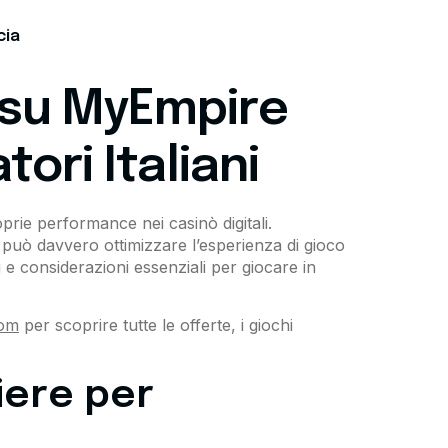
cia
 su MyEmpire
ori Italiani
roprie performance nei casinò digitali.
 può davvero ottimizzare l’esperienza di gioco
 e considerazioni essenziali per giocare in
com
per scoprire tutte le offerte, i giochi
liere per