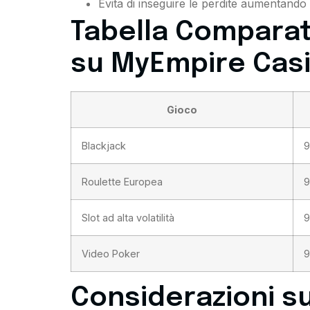
Evita di inseguire le perdite aumentando l
Tabella Comparativ
su MyEmpire Cas
Gioco
Blackjack
9
Roulette Europea
9
Slot ad alta volatilità
9
Video Poker
9
Considerazioni su