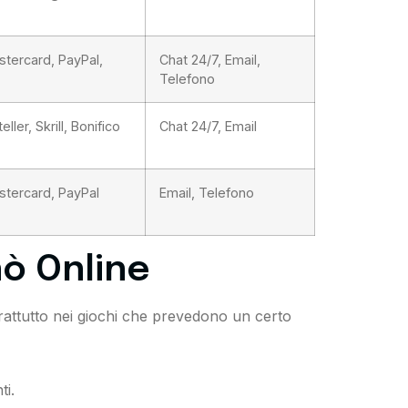
stercard, PayPal,
Chat 24/7, Email,
Telefono
eller, Skrill, Bonifico
Chat 24/7, Email
stercard, PayPal
Email, Telefono
nò Online
prattutto nei giochi che prevedono un certo
ti.