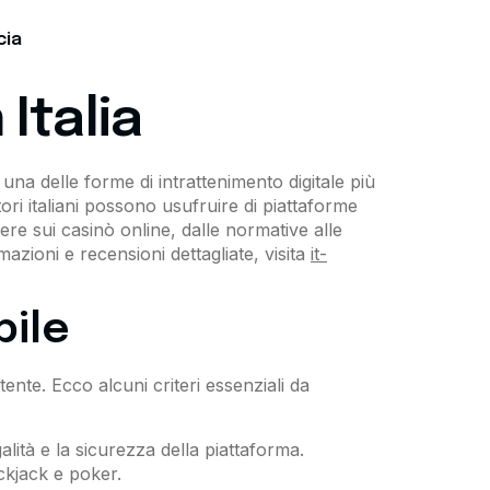
cia
Italia
 una delle forme di intrattenimento digitale più
ri italiani possono usufruire di piattaforme
ere sui casinò online, dalle normative alle
mazioni e recensioni dettagliate, visita
it-
bile
ente. Ecco alcuni criteri essenziali da
alità e la sicurezza della piattaforma.
ckjack e poker.