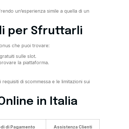
frendo un’esperienza simile a quella di un
 per Sfruttarli
 bonus che puoi trovare:
atuiti sulle slot.
provare la piattaforma.
 requisiti di scommessa e le limitazioni sui
nline in Italia
di di Pagamento
Assistenza Clienti