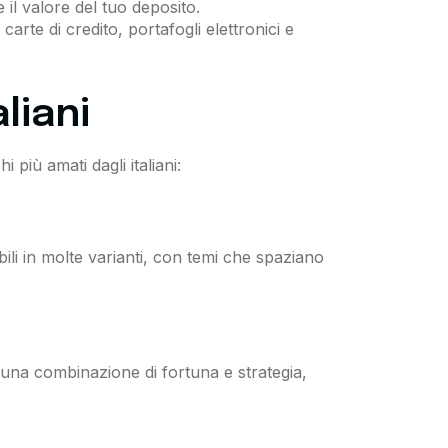
il valore del tuo deposito.
rte di credito, portafogli elettronici e
liani
più amati dagli italiani:
ibili in molte varianti, con temi che spaziano
no una combinazione di fortuna e strategia,