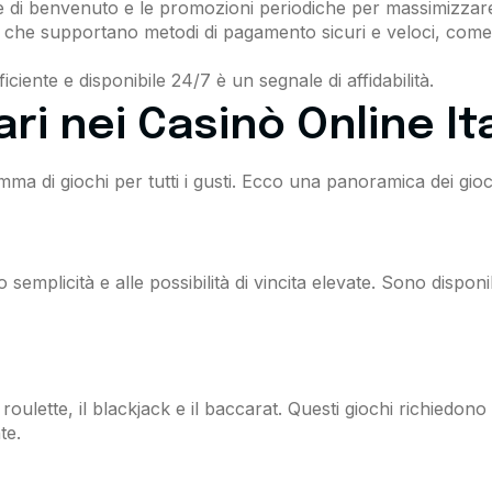
e di benvenuto e le promozioni periodiche per massimizzare 
 che supportano metodi di pagamento sicuri e veloci, come ca
ficiente e disponibile 24/7 è un segnale di affidabilità.
ari nei Casinò Online Ita
a di giochi per tutti i gusti. Ecco una panoramica dei giochi 
ro semplicità e alle possibilità di vincita elevate. Sono dispon
 roulette, il blackjack e il baccarat. Questi giochi richiedo
te.