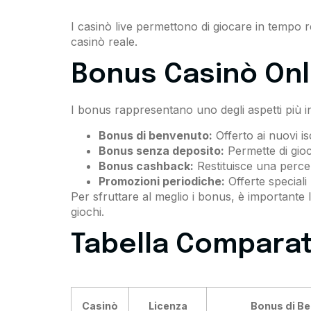
I casinò live permettono di giocare in tempo r
casinò reale.
Bonus Casinò Onli
I bonus rappresentano uno degli aspetti più in
Bonus di benvenuto:
Offerto ai nuovi isc
Bonus senza deposito:
Permette di gioc
Bonus cashback:
Restituisce una percen
Promozioni periodiche:
Offerte speciali 
Per sfruttare al meglio i bonus, è importante le
giochi.
Tabella Comparativ
Casinò
Licenza
Bonus di B