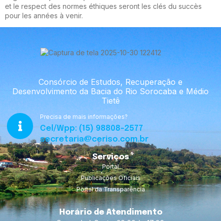
et le respect des normes éthiques seront les clés du succès
pour les années à venir.
Consórcio de Estudos, Recuperação e
Desenvolvimento da Bacia do Rio Sorocaba e Médio
Tietê
Precisa de mais informações?
Cel/Wpp: (15) 98808-2577
secretaria@ceriso.com.br
Serviços
Portal
Publicações Oficiais
Portal da Transparência
Horário de Atendimento