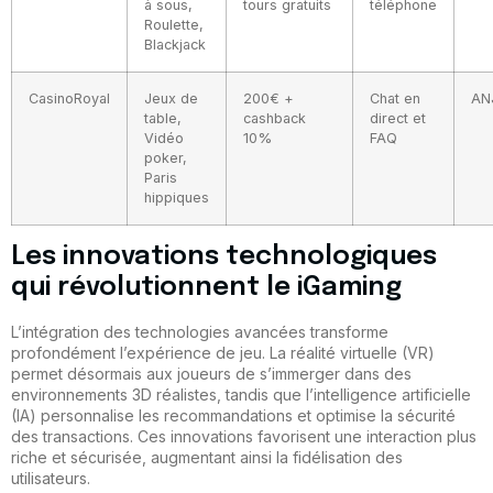
à sous,
tours gratuits
téléphone
Roulette,
Blackjack
CasinoRoyal
Jeux de
200€ +
Chat en
AN
table,
cashback
direct et
Vidéo
10%
FAQ
poker,
Paris
hippiques
Les innovations technologiques
qui révolutionnent le iGaming
L’intégration des technologies avancées transforme
profondément l’expérience de jeu. La réalité virtuelle (VR)
permet désormais aux joueurs de s’immerger dans des
environnements 3D réalistes, tandis que l’intelligence artificielle
(IA) personnalise les recommandations et optimise la sécurité
des transactions. Ces innovations favorisent une interaction plus
riche et sécurisée, augmentant ainsi la fidélisation des
utilisateurs.