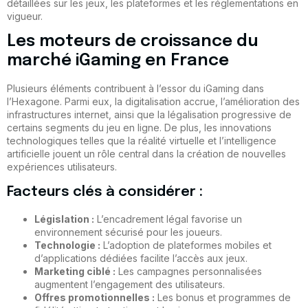
détaillées sur les jeux, les plateformes et les réglementations en
vigueur.
Les moteurs de croissance du
marché iGaming en France
Plusieurs éléments contribuent à l’essor du iGaming dans
l’Hexagone. Parmi eux, la digitalisation accrue, l’amélioration des
infrastructures internet, ainsi que la légalisation progressive de
certains segments du jeu en ligne. De plus, les innovations
technologiques telles que la réalité virtuelle et l’intelligence
artificielle jouent un rôle central dans la création de nouvelles
expériences utilisateurs.
Facteurs clés à considérer :
Législation :
L’encadrement légal favorise un
environnement sécurisé pour les joueurs.
Technologie :
L’adoption de plateformes mobiles et
d’applications dédiées facilite l’accès aux jeux.
Marketing ciblé :
Les campagnes personnalisées
augmentent l’engagement des utilisateurs.
Offres promotionnelles :
Les bonus et programmes de