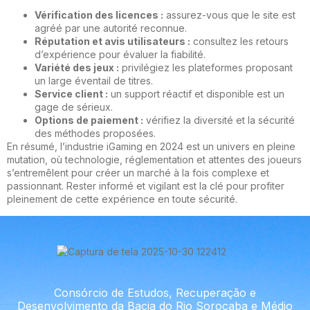
Vérification des licences :
assurez-vous que le site est
agréé par une autorité reconnue.
Réputation et avis utilisateurs :
consultez les retours
d’expérience pour évaluer la fiabilité.
Variété des jeux :
privilégiez les plateformes proposant
un large éventail de titres.
Service client :
un support réactif et disponible est un
gage de sérieux.
Options de paiement :
vérifiez la diversité et la sécurité
des méthodes proposées.
En résumé, l’industrie iGaming en 2024 est un univers en pleine
mutation, où technologie, réglementation et attentes des joueurs
s’entremêlent pour créer un marché à la fois complexe et
passionnant. Rester informé et vigilant est la clé pour profiter
pleinement de cette expérience en toute sécurité.
Consórcio de Estudos, Recuperação e
Desenvolvimento da Bacia do Rio Sorocaba e Médio