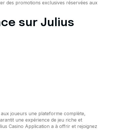
fiter des promotions exclusives réservées aux
ce sur Julius
t aux joueurs une plateforme complète,
arantit une expérience de jeu riche et
ius Casino Application a à offrir et rejoignez