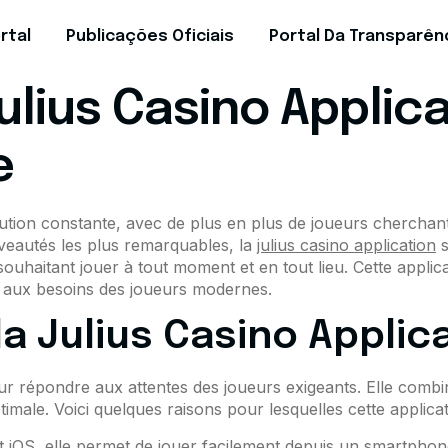
rtal
Publicações Oficiais
Portal Da Transparên
lius Casino Applica
e
lution constante, avec de plus en plus de joueurs cherchant
uveautés les plus remarquables, la
julius casino application
s
uhaitant jouer à tout moment et en tout lieu. Cette applica
ée aux besoins des joueurs modernes.
la Julius Casino Applic
 répondre aux attentes des joueurs exigeants. Elle combine si
timale. Voici quelques raisons pour lesquelles cette applicat
 iOS, elle permet de jouer facilement depuis un smartphon