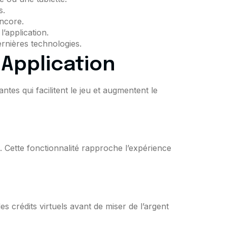
s.
encore.
’application.
rnières technologies.
 Application
tes qui facilitent le jeu et augmentent le
l. Cette fonctionnalité rapproche l’expérience
 crédits virtuels avant de miser de l’argent