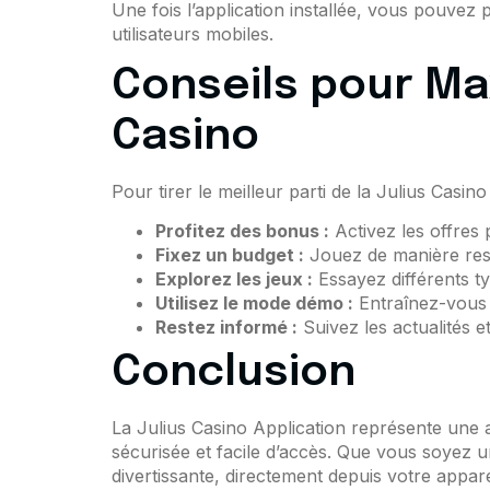
Une fois l’application installée, vous pouvez 
utilisateurs mobiles.
Conseils pour Ma
Casino
Pour tirer le meilleur parti de la Julius Casi
Profitez des bonus :
Activez les offres 
Fixez un budget :
Jouez de manière resp
Explorez les jeux :
Essayez différents ty
Utilisez le mode démo :
Entraînez-vous a
Restez informé :
Suivez les actualités e
Conclusion
La Julius Casino Application représente une 
sécurisée et facile d’accès. Que vous soyez u
divertissante, directement depuis votre appare