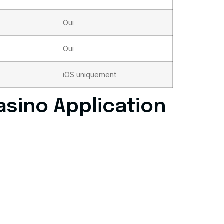
Oui
Oui
iOS uniquement
Casino Application