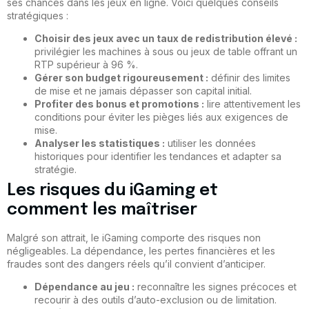
ses chances dans les jeux en ligne. Voici quelques conseils
stratégiques :
Choisir des jeux avec un taux de redistribution élevé :
privilégier les machines à sous ou jeux de table offrant un
RTP supérieur à 96 %.
Gérer son budget rigoureusement :
définir des limites
de mise et ne jamais dépasser son capital initial.
Profiter des bonus et promotions :
lire attentivement les
conditions pour éviter les pièges liés aux exigences de
mise.
Analyser les statistiques :
utiliser les données
historiques pour identifier les tendances et adapter sa
stratégie.
Les risques du iGaming et
comment les maîtriser
Malgré son attrait, le iGaming comporte des risques non
négligeables. La dépendance, les pertes financières et les
fraudes sont des dangers réels qu’il convient d’anticiper.
Dépendance au jeu :
reconnaître les signes précoces et
recourir à des outils d’auto-exclusion ou de limitation.