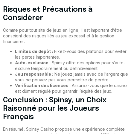
Risques et Précautions à
Considérer
Comme pour tout site de jeux en ligne, il est important d’être
conscient des risques liés au jeu excessif et à la gestion
financière :
Limites de dépôt :
Fixez-vous des plafonds pour éviter
les pertes importantes.
Auto-exclusion :
Spinsy offre des options pour s’auto-
exclure temporairement ou définitivement.
Jeu responsable :
Ne jouez jamais avec de l’argent que
vous ne pouvez pas vous permettre de perdre.
Vérification des licences :
Assurez-vous que le casino
est dûment régulé pour garantir l’équité des jeux.
Conclusion : Spinsy, un Choix
Raisonné pour les Joueurs
Français
En résumé, Spinsy Casino propose une expérience complète