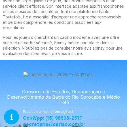
avec une large gamme de jeux, des bonus compétitifs et un
service client efficace. Son interface adaptée aux francophones
et ses mesures de sécurité en font une plateforme fiable.
Toutefois, il est essentiel d’adopter une approche responsable
et de bien comprendre les conditions associées aux
promotions.
Pour les joueurs cherchant un casino moderne avec une offre
riche et un cadre sécurisé, Spinsy mérite une place dans la
sélection. N’oubliez pas de consulter notre
avis spinsy
pour une
évaluation détaillée avant de vous inscrire.
Consórcio de Estudos, Recuperação e
Desenvolvimento da Bacia do Rio Sorocaba e Médio
Tietê
Precisa de mais informações?
Cel/Wpp: (15) 98808-2577
secretaria@ceriso.com.br