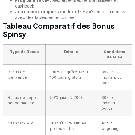
Programme VIP :
Récompenses personnalisées et
cashback.
Jeux avec croupiers en direct :
Expérience immersive
avec des tables en temps réel.
Tableau Comparatif des Bonus
Spinsy
Type de Bonus
Détails
Conditions
de Mise
Bonus de
100% jusqu’à 500€ +
35x le
bienvenue
100 tours gratuits
montant du
bonus
Bonus de dépôt
50% jusqu’à 200€
30x le
hebdomadaire
montant du
bonus
Cashback VIP
Jusqu’à 15% sur les
Aucun
pertes nettes
wagering