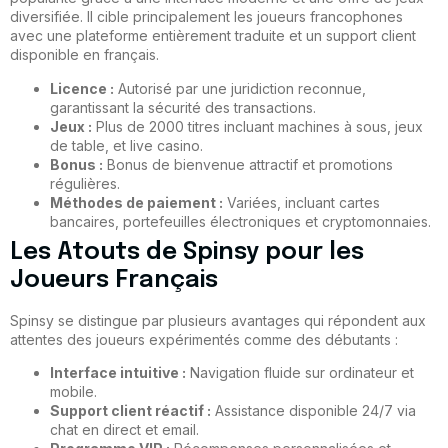
diversifiée. Il cible principalement les joueurs francophones
avec une plateforme entièrement traduite et un support client
disponible en français.
Licence :
Autorisé par une juridiction reconnue,
garantissant la sécurité des transactions.
Jeux :
Plus de 2000 titres incluant machines à sous, jeux
de table, et live casino.
Bonus :
Bonus de bienvenue attractif et promotions
régulières.
Méthodes de paiement :
Variées, incluant cartes
bancaires, portefeuilles électroniques et cryptomonnaies.
Les Atouts de Spinsy pour les
Joueurs Français
Spinsy se distingue par plusieurs avantages qui répondent aux
attentes des joueurs expérimentés comme des débutants :
Interface intuitive :
Navigation fluide sur ordinateur et
mobile.
Support client réactif :
Assistance disponible 24/7 via
chat en direct et email.