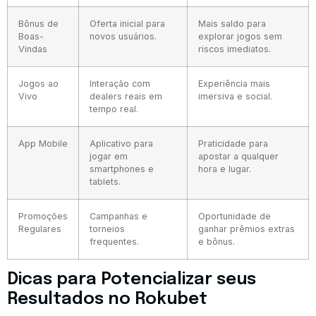
Bônus de
Oferta inicial para
Mais saldo para
Boas-
novos usuários.
explorar jogos sem
Vindas
riscos imediatos.
Jogos ao
Interação com
Experiência mais
Vivo
dealers reais em
imersiva e social.
tempo real.
App Mobile
Aplicativo para
Praticidade para
jogar em
apostar a qualquer
smartphones e
hora e lugar.
tablets.
Promoções
Campanhas e
Oportunidade de
Regulares
torneios
ganhar prêmios extras
frequentes.
e bônus.
Dicas para Potencializar seus
Resultados no Rokubet