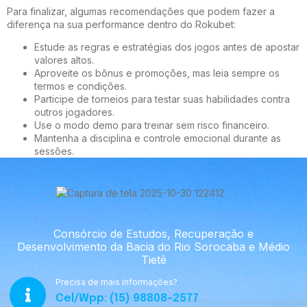
Para finalizar, algumas recomendações que podem fazer a
diferença na sua performance dentro do Rokubet:
Estude as regras e estratégias dos jogos antes de apostar
valores altos.
Aproveite os bônus e promoções, mas leia sempre os
termos e condições.
Participe de torneios para testar suas habilidades contra
outros jogadores.
Use o modo demo para treinar sem risco financeiro.
Mantenha a disciplina e controle emocional durante as
sessões.
Consórcio de Estudos, Recuperação e
Desenvolvimento da Bacia do Rio Sorocaba e Médio
Tietê
Precisa de mais informações?
Cel/Wpp: (15) 98808-2577