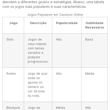
atendem a diferentes gostos e estratégias. Abaixo, uma tabela
com os jogos mais populares e suas características:
Jogos Populares em Cassinos Online
Jogo
Descrição
Popularidade
Habilidade
Necessária
Slots
Jogos de
Alta
Baixa
caça-níqueis
com temas
variados e
jackpots
progressivos.
Roleta
Jogo de azar
Alta
Média
onde se
aposta no
número ou
cor da bola
na roda.
Blackjack
Jogo de
Média
Alta