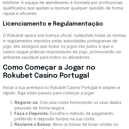
telefone. A equipa de atendimento é formada por profissionais
qualificados que ajudam a resolver qualquer questão de forma
rápida e eficiente.
Licenciamento e Regulamentação
O Rokubet opera sob licença oficial, cumprindo todas as normas
e regulamentos impostos pelas autoridades portuguesas de
jogo. Isto assegura que todos os jogos são justos e que o
casino segue práticas responsáveis de jogo, promovendo um
ambiente saudável para todos os utilizadores.
Como Começar a Jogar no
Rokubet Casino Portugal
Iniciar a sua aventura no Rokubet Casino Portugal é simples e
rápido. Siga estes passos para começar a jogar:
Registe-se:
Crie uma conta fornecendo os seus dados
pessoais de forma segura.
Faça o Depósito:
Escolha o método de pagamento
preferido e deposite fundos na sua conta.
Reclame o Bónus:
Ative os bónus de boas-vindas ou