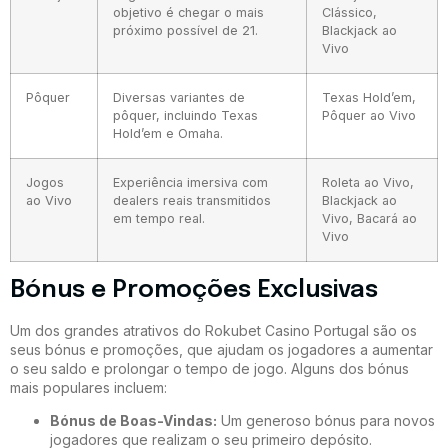
objetivo é chegar o mais
Clássico,
próximo possível de 21.
Blackjack ao
Vivo
Pôquer
Diversas variantes de
Texas Hold’em,
pôquer, incluindo Texas
Pôquer ao Vivo
Hold’em e Omaha.
Jogos
Experiência imersiva com
Roleta ao Vivo,
ao Vivo
dealers reais transmitidos
Blackjack ao
em tempo real.
Vivo, Bacará ao
Vivo
Bónus e Promoções Exclusivas
Um dos grandes atrativos do Rokubet Casino Portugal são os
seus bónus e promoções, que ajudam os jogadores a aumentar
o seu saldo e prolongar o tempo de jogo. Alguns dos bónus
mais populares incluem:
Bónus de Boas-Vindas:
Um generoso bónus para novos
jogadores que realizam o seu primeiro depósito.