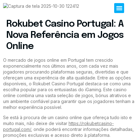
Rokubet Casino Portugal: A
Nova Referência em Jogos
Online
O mercado de jogos online em Portugal tem crescido
exponencialmente nos últimos anos, com cada vez mais
jogadores procurando plataformas seguras, divertidas e que
ofereçam uma experiência de alta qualidade. Entre as opções
disponíveis, o Rokubet Casino Portugal destaca-se como uma
escolha popular para os entusiastas do iGaming. Este casino
online combina uma vasta seleção de jogos, bónus atrativos e
um ambiente confiável para garantir que os jogadores tenham a
melhor experiência possível.
Se está à procura de um casino online que ofereça tudo isto e
muito mais, não deixe de visitar
https://rokubetcasino-
portugal.com/
, onde poderá encontrar informações detalhadas,
promoções exclusivas e acesso direto à plataforma.