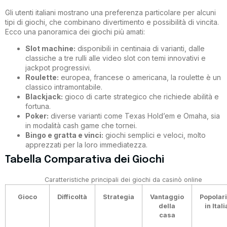
Gli utenti italiani mostrano una preferenza particolare per alcuni
tipi di giochi, che combinano divertimento e possibilità di vincita.
Ecco una panoramica dei giochi più amati:
Slot machine:
disponibili in centinaia di varianti, dalle
classiche a tre rulli alle video slot con temi innovativi e
jackpot progressivi.
Roulette:
europea, francese o americana, la roulette è un
classico intramontabile.
Blackjack:
gioco di carte strategico che richiede abilità e
fortuna.
Poker:
diverse varianti come Texas Hold’em e Omaha, sia
in modalità cash game che tornei.
Bingo e gratta e vinci:
giochi semplici e veloci, molto
apprezzati per la loro immediatezza.
Tabella Comparativa dei Giochi
Caratteristiche principali dei giochi da casinò online
Gioco
Difficoltà
Strategia
Vantaggio
Popolari
della
in Itali
casa