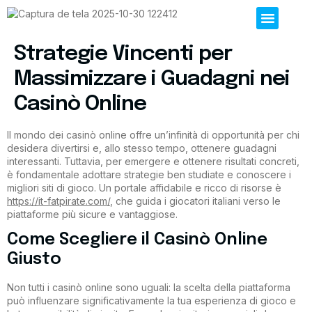
Strategie Vincenti per
Massimizzare i Guadagni nei
Casinò Online
Il mondo dei casinò online offre un’infinità di opportunità per chi
desidera divertirsi e, allo stesso tempo, ottenere guadagni
interessanti. Tuttavia, per emergere e ottenere risultati concreti,
è fondamentale adottare strategie ben studiate e conoscere i
migliori siti di gioco. Un portale affidabile e ricco di risorse è
https://it-fatpirate.com/
, che guida i giocatori italiani verso le
piattaforme più sicure e vantaggiose.
Come Scegliere il Casinò Online
Giusto
Non tutti i casinò online sono uguali: la scelta della piattaforma
può influenzare significativamente la tua esperienza di gioco e