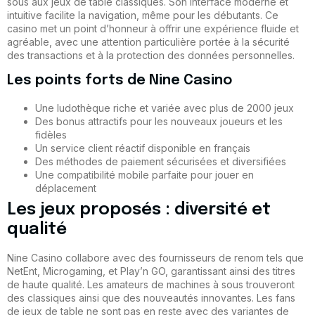
sous aux jeux de table classiques. Son interface moderne et
intuitive facilite la navigation, même pour les débutants. Ce
casino met un point d’honneur à offrir une expérience fluide et
agréable, avec une attention particulière portée à la sécurité
des transactions et à la protection des données personnelles.
Les points forts de Nine Casino
Une ludothèque riche et variée avec plus de 2000 jeux
Des bonus attractifs pour les nouveaux joueurs et les
fidèles
Un service client réactif disponible en français
Des méthodes de paiement sécurisées et diversifiées
Une compatibilité mobile parfaite pour jouer en
déplacement
Les jeux proposés : diversité et
qualité
Nine Casino collabore avec des fournisseurs de renom tels que
NetEnt, Microgaming, et Play’n GO, garantissant ainsi des titres
de haute qualité. Les amateurs de machines à sous trouveront
des classiques ainsi que des nouveautés innovantes. Les fans
de jeux de table ne sont pas en reste avec des variantes de