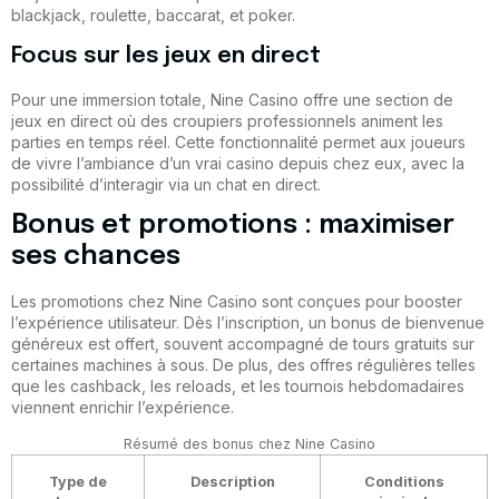
blackjack, roulette, baccarat, et poker.
Focus sur les jeux en direct
Pour une immersion totale, Nine Casino offre une section de
jeux en direct où des croupiers professionnels animent les
parties en temps réel. Cette fonctionnalité permet aux joueurs
de vivre l’ambiance d’un vrai casino depuis chez eux, avec la
possibilité d’interagir via un chat en direct.
Bonus et promotions : maximiser
ses chances
Les promotions chez Nine Casino sont conçues pour booster
l’expérience utilisateur. Dès l’inscription, un bonus de bienvenue
généreux est offert, souvent accompagné de tours gratuits sur
certaines machines à sous. De plus, des offres régulières telles
que les cashback, les reloads, et les tournois hebdomadaires
viennent enrichir l’expérience.
Résumé des bonus chez Nine Casino
Type de
Description
Conditions