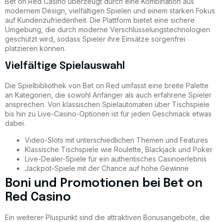
Bet on Red Casino überzeugt durch eine Kombination aus
modernem Design, vielfältigen Spielen und einem starken Fokus
auf Kundenzufriedenheit. Die Plattform bietet eine sichere
Umgebung, die durch moderne Verschlüsselungstechnologien
geschützt wird, sodass Spieler ihre Einsätze sorgenfrei
platzieren können.
Vielfältige Spielauswahl
Die Spielbibliothek von Bet on Red umfasst eine breite Palette
an Kategorien, die sowohl Anfänger als auch erfahrene Spieler
ansprechen. Von klassischen Spielautomaten über Tischspiele
bis hin zu Live-Casino-Optionen ist für jeden Geschmack etwas
dabei.
Video-Slots mit unterschiedlichen Themen und Features
Klassische Tischspiele wie Roulette, Blackjack und Poker
Live-Dealer-Spiele für ein authentisches Casinoerlebnis
Jackpot-Spiele mit der Chance auf hohe Gewinne
Boni und Promotionen bei Bet on
Red Casino
Ein weiterer Pluspunkt sind die attraktiven Bonusangebote, die