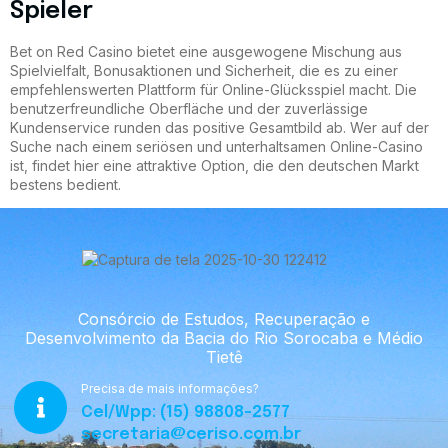
Spieler
Bet on Red Casino bietet eine ausgewogene Mischung aus
Spielvielfalt, Bonusaktionen und Sicherheit, die es zu einer
empfehlenswerten Plattform für Online-Glücksspiel macht. Die
benutzerfreundliche Oberfläche und der zuverlässige
Kundenservice runden das positive Gesamtbild ab. Wer auf der
Suche nach einem seriösen und unterhaltsamen Online-Casino
ist, findet hier eine attraktive Option, die den deutschen Markt
bestens bedient.
Consórcio de Estudos, Recuperação e
Desenvolvimento da Bacia do Rio Sorocaba e Médio
Tietê
Precisa de mais informações?
Cel/Wpp: (15) 98808-2577
secretaria@ceriso.com.br