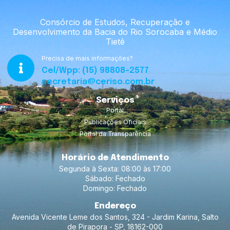
Consórcio de Estudos, Recuperação e
Desenvolvimento da Bacia do Rio Sorocaba e Médio
Tietê
Precisa de mais informações?
Cel/Wpp: (15) 98808-2577
secretaria@ceriso.com.br
Serviços
Portal
Publicações Oficiais
Portal da Transparência
Horário de Atendimento
Segunda à Sexta: 08:00 às 17:00
Sábado: Fechado
Domingo: Fechado
Endereço
Avenida Vicente Leme dos Santos, 324 - Jardim Karina, Salto
de Pirapora - SP, 18162-000