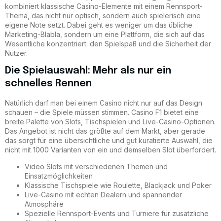
kombiniert klassische Casino-Elemente mit einem Rennsport-
Thema, das nicht nur optisch, sondern auch spielerisch eine
eigene Note setzt. Dabei geht es weniger um das übliche
Marketing-Blabla, sondern um eine Plattform, die sich auf das
Wesentliche konzentriert: den Spielspaß und die Sicherheit der
Nutzer.
Die Spielauswahl: Mehr als nur ein
schnelles Rennen
Natürlich darf man bei einem Casino nicht nur auf das Design
schauen – die Spiele müssen stimmen. Casino F1 bietet eine
breite Palette von Slots, Tischspielen und Live-Casino-Optionen.
Das Angebot ist nicht das größte auf dem Markt, aber gerade
das sorgt für eine übersichtliche und gut kuratierte Auswahl, die
nicht mit 1000 Varianten von ein und demselben Slot überfordert.
Video Slots mit verschiedenen Themen und
Einsatzmöglichkeiten
Klassische Tischspiele wie Roulette, Blackjack und Poker
Live-Casino mit echten Dealern und spannender
Atmosphäre
Spezielle Rennsport-Events und Turniere für zusätzliche