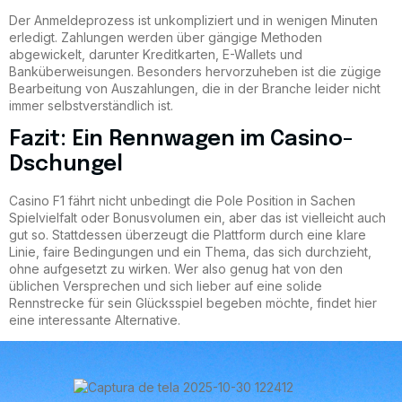
Der Anmeldeprozess ist unkompliziert und in wenigen Minuten
erledigt. Zahlungen werden über gängige Methoden
abgewickelt, darunter Kreditkarten, E-Wallets und
Banküberweisungen. Besonders hervorzuheben ist die zügige
Bearbeitung von Auszahlungen, die in der Branche leider nicht
immer selbstverständlich ist.
Fazit: Ein Rennwagen im Casino-
Dschungel
Casino F1 fährt nicht unbedingt die Pole Position in Sachen
Spielvielfalt oder Bonusvolumen ein, aber das ist vielleicht auch
gut so. Stattdessen überzeugt die Plattform durch eine klare
Linie, faire Bedingungen und ein Thema, das sich durchzieht,
ohne aufgesetzt zu wirken. Wer also genug hat von den
üblichen Versprechen und sich lieber auf eine solide
Rennstrecke für sein Glücksspiel begeben möchte, findet hier
eine interessante Alternative.