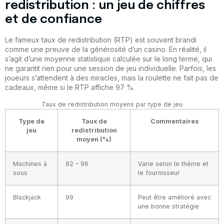
redistribution : un jeu de chiffres
et de confiance
Le fameux taux de redistribution (RTP) est souvent brandi
comme une preuve de la générosité d’un casino. En réalité, il
s’agit d’une moyenne statistique calculée sur le long terme, qui
ne garantit rien pour une session de jeu individuelle. Parfois, les
joueurs s’attendent à des miracles, mais la roulette ne fait pas de
cadeaux, même si le RTP affiche 97 %.
Taux de redistribution moyens par type de jeu
Type de
Taux de
Commentaires
jeu
redistribution
moyen (%)
Machines à
92 – 96
Varie selon le thème et
sous
le fournisseur
Blackjack
99
Peut être amélioré avec
une bonne stratégie