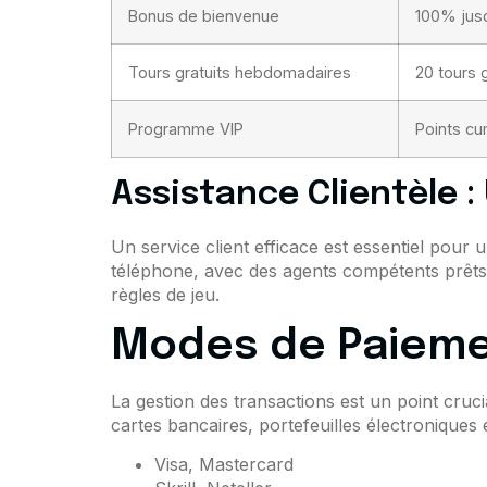
Bonus de bienvenue
100% jusq
Tours gratuits hebdomadaires
20 tours 
Programme VIP
Points c
Assistance Clientèle :
Un service client efficace est essentiel pour
téléphone, avec des agents compétents prêts 
règles de jeu.
Modes de Paiemen
La gestion des transactions est un point cruc
cartes bancaires, portefeuilles électroniques 
Visa, Mastercard