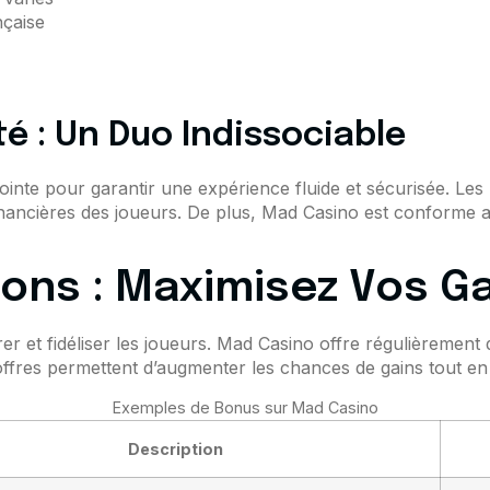
nçaise
é : Un Duo Indissociable
ointe pour garantir une expérience fluide et sécurisée. Le
inancières des joueurs. De plus, Mad Casino est conforme a
ons : Maximisez Vos G
er et fidéliser les joueurs. Mad Casino offre régulièrement
fres permettent d’augmenter les chances de gains tout en p
Exemples de Bonus sur Mad Casino
Description