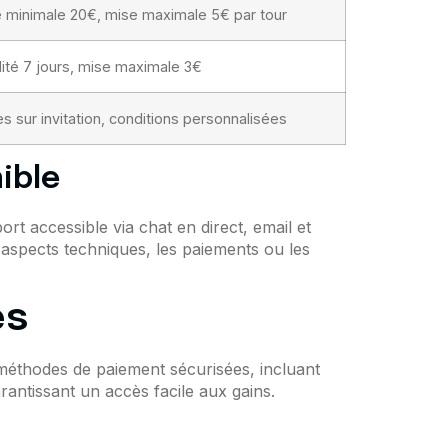
 minimale 20€, mise maximale 5€ par tour
dité 7 jours, mise maximale 3€
s sur invitation, conditions personnalisées
ible
rt accessible via chat en direct, email et
 aspects techniques, les paiements ou les
és
 méthodes de paiement sécurisées, incluant
arantissant un accès facile aux gains.