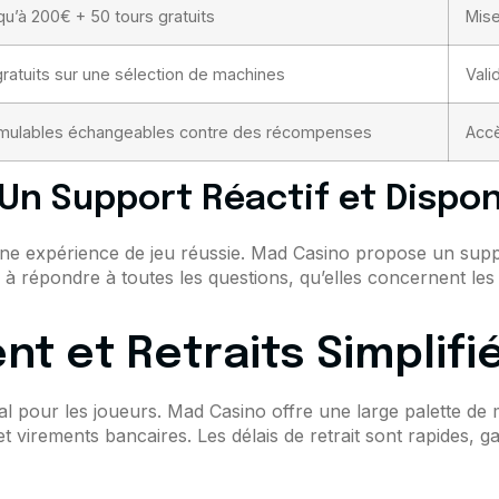
u’à 200€ + 50 tours gratuits
Mise
gratuits sur une sélection de machines
Vali
umulables échangeables contre des récompenses
Accè
 Un Support Réactif et Dispon
 une expérience de jeu réussie. Mad Casino propose un suppo
à répondre à toutes les questions, qu’elles concernent les
t et Retraits Simplifi
ial pour les joueurs. Mad Casino offre une large palette de
et virements bancaires. Les délais de retrait sont rapides, g