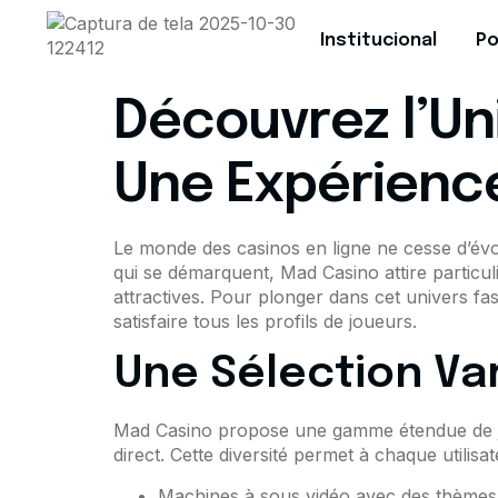
Institucional
Po
Découvrez l’Un
Une Expérienc
Le monde des casinos en ligne ne cesse d’évo
qui se démarquent, Mad Casino attire particul
attractives. Pour plonger dans cet univers f
satisfaire tous les profils de joueurs.
Une Sélection Va
Mad Casino propose une gamme étendue de jeu
direct. Cette diversité permet à chaque utilis
Machines à sous vidéo avec des thèmes