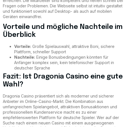
erreichen. Die Mitarbeiter sind kompetent und helfen schnell bei
Fragen oder Problemen. Die Webseite selbst ist intuitiv gestaltet
und funktioniert sowohl auf Desktop- als auch auf mobilen
Geräten einwandfrei.
Vorteile und mögliche Nachteile im
Überblick
Vorteile:
Große Spielauswahl, attraktive Boni, sichere
Plattform, schneller Support
Nachteile:
Einige Bonusbedingungen könnten für
Anfänger komplex sein, kein telefonischer Support in
deutscher Sprache
Fazit: Ist Dragonia Casino eine gute
Wahl?
Dragonia Casino präsentiert sich als moderner und sicherer
Anbieter im Online-Casino-Markt. Die Kombination aus
umfangreichem Spielangebot, attraktiven Bonusaktionen und
professionellem Kundenservice macht es zu einer
empfehlenswerten Plattform für deutsche Spieler. Wer auf der
Suche nach einem neuen Casino mit einem ausgewogenen