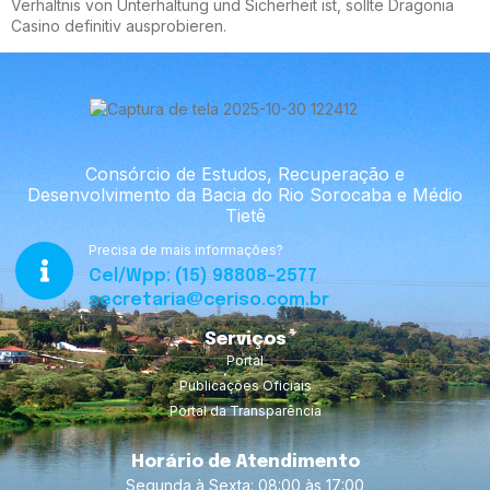
Verhältnis von Unterhaltung und Sicherheit ist, sollte Dragonia
Casino definitiv ausprobieren.
Consórcio de Estudos, Recuperação e
Desenvolvimento da Bacia do Rio Sorocaba e Médio
Tietê
Precisa de mais informações?
Cel/Wpp: (15) 98808-2577
secretaria@ceriso.com.br
Serviços
Portal
Publicações Oficiais
Portal da Transparência
Horário de Atendimento
Segunda à Sexta: 08:00 às 17:00