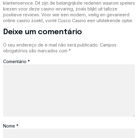
klantenservice. Dit zijn de belangrijkste redenen waarom spelers
kiezen voor deze casino-ervaring, zoals blijkt uit talloze
positieve reviews. Voor wie een modern, veilig en gevarieerd
online casino zoekt, vormt Cusco Casino een uitstekende optie.
Deixe um comentário
O seu endereço de e-mail não será publicado.
Campos
obrigatórios são marcados com
*
Comentário
*
Nome
*