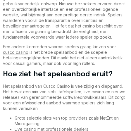
gebruiksvriendelijk ontwerp. Nieuwe bezoekers ervaren direct
een overzichtelijke interface en een professioneel ogende
website, wat bijdraagt aan een prettige eerste indruk. Spelers
waarderen vooral de transparantie over licenties en
beveiligingsmaatregelen. Het feit dat het casino beschikt over
een officiële vergunning benadrukt de veiligheid, een
fundamentele voorwaarde waar iedere speler op zoekt.
Een andere kernreden waarom spelers graag kiezen voor
cusco casino
is het brede spelaanbod en de soepele
betalingsmogelijkheden. Dit maakt het niet alleen aantrekkelijk
voor casual gamers, maar ook voor high rollers.
Hoe ziet het spelaanbod eruit?
Het spelaanbod van Cusco Casino is veelzijdig en diepgaand.
Het bevat een mix van slots, tafelspellen, live casino en nieuwe
releases van gerenommeerde softwareontwikkelaars. Dit zorgt
voor een afwisselend aanbod waarmee spelers zich lang
kunnen vermaken.
Grote selectie slots van top providers zoals NetEnt en
Microgaming
Live casino met professionele dealers