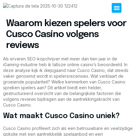
Waarom kiezen spelers voor
Cusco Casino volgens
reviews
Als ervaren SEO-kopchrijver met meer dan tien jaar in de
iGaming-industrie heb ik talloze online casino’s beoordeeld. In
deze analyse kijk ik diepgaand naar Cusco Casino, dat steeds
vaker genoemd wordt in spelersrecensies. Wat verklaart de
groeiende populariteit? Welke kenmerken van Cusco Casino
spreken spelers aan? Dit artikel biedt een helder,
gestructureerd overzicht van de belangrijkste factoren die
volgens reviews bijdragen aan de aantrekkingskracht van
Cusco Casino.
Wat maakt Cusco Casino uniek?
Cusco Casino profileert zich als een betrouwbare en veelzijdige
goksite met een aantrekkelijk spelaanbod en een