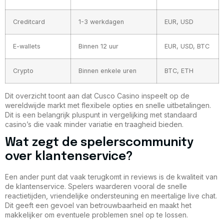
Creditcard
1-3 werkdagen
EUR, USD
E-wallets
Binnen 12 uur
EUR, USD, BTC
Crypto
Binnen enkele uren
BTC, ETH
Dit overzicht toont aan dat Cusco Casino inspeelt op de
wereldwijde markt met flexibele opties en snelle uitbetalingen.
Dit is een belangrijk pluspunt in vergelijking met standaard
casino’s die vaak minder variatie en traagheid bieden.
Wat zegt de spelerscommunity
over klantenservice?
Een ander punt dat vaak terugkomt in reviews is de kwaliteit van
de klantenservice. Spelers waarderen vooral de snelle
reactietijden, vriendelijke ondersteuning en meertalige live chat.
Dit geeft een gevoel van betrouwbaarheid en maakt het
makkelijker om eventuele problemen snel op te lossen.