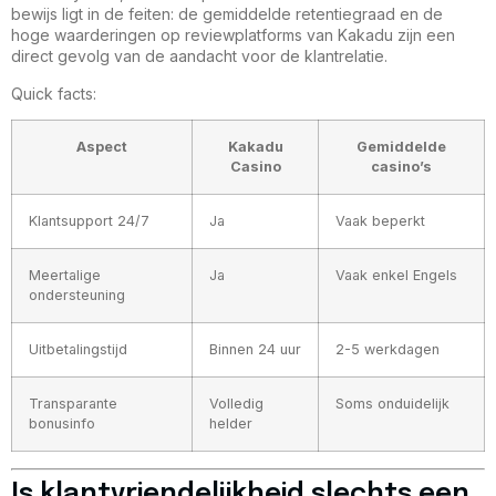
bewijs ligt in de feiten: de gemiddelde retentiegraad en de
hoge waarderingen op reviewplatforms van Kakadu zijn een
direct gevolg van de aandacht voor de klantrelatie.
Quick facts:
Aspect
Kakadu
Gemiddelde
Casino
casino’s
Klantsupport 24/7
Ja
Vaak beperkt
Meertalige
Ja
Vaak enkel Engels
ondersteuning
Uitbetalingstijd
Binnen 24 uur
2-5 werkdagen
Transparante
Volledig
Soms onduidelijk
bonusinfo
helder
Is klantvriendelijkheid slechts een