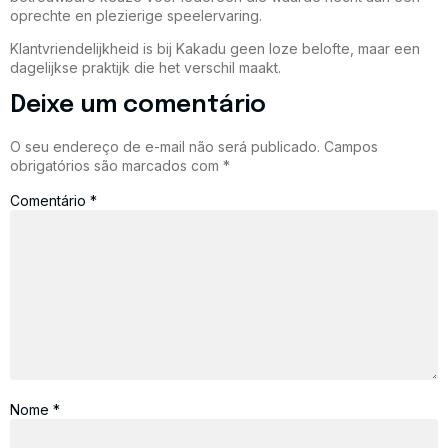
oprechte en plezierige speelervaring.
Klantvriendelijkheid is bij Kakadu geen loze belofte, maar een
dagelijkse praktijk die het verschil maakt.
Deixe um comentário
O seu endereço de e-mail não será publicado.
Campos
obrigatórios são marcados com
*
Comentário
*
Nome
*