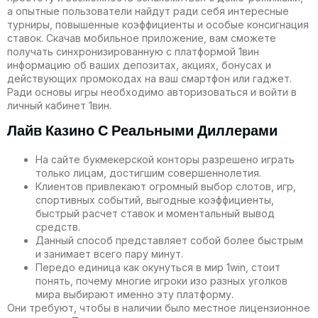
а опытные пользователи найдут ради себя интересные
турниры, повышенные коэффициенты и особые консигнация
ставок. Скачав мобильное приложение, вам сможете
получать синхронизированную с платформой 1вин
информацию об ваших депозитах, акциях, бонусах и
действующих промокодах на ваш смартфон или гаджет.
Ради основы игры необходимо авторизоваться и войти в
личный кабинет 1вин.
Лайв Казино С Реальными Диллерами
На сайте букмекерской конторы разрешено играть
только лицам, достигшим совершеннолетия.
Клиентов привлекают огромный выбор слотов, игр,
спортивных событий, выгодные коэффициенты,
быстрый расчет ставок и моментальный вывод
средств.
Данный способ представляет собой более быстрым
и занимает всего пару минут.
Передо единица как окунуться в мир 1win, стоит
понять, почему многие игроки изо разных уголков
мира выбирают именно эту платформу.
Они требуют, чтобы в наличии было местное лицензионное