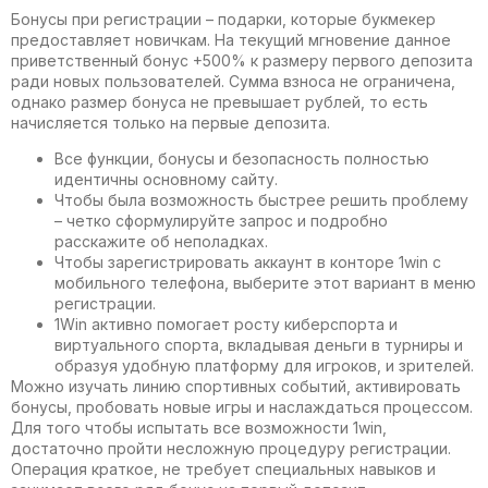
Бонусы при регистрации – подарки, которые букмекер
предоставляет новичкам. На текущий мгновение данное
приветственный бонус +500% к размеру первого депозита
ради новых пользователей. Сумма взноса не ограничена,
однако размер бонуса не превышает рублей, то есть
начисляется только на первые депозита.
Все функции, бонусы и безопасность полностью
идентичны основному сайту.
Чтобы была возможность быстрее решить проблему
– четко сформулируйте запрос и подробно
расскажите об неполадках.
Чтобы зарегистрировать аккаунт в конторе 1win с
мобильного телефона, выберите этот вариант в меню
регистрации.
1Win акт͏ивно помогает росту киб͏ерспорта и
виртуального сп͏орта, вклад͏ывая деньги в турниры и
образуя ͏удобн͏ую пла͏тформу для игроков, и зрителей.
Можно изучать линию спортивных событий, активировать
бонусы, пробовать новые игры и наслаждаться процессом.
Для того чтобы испытать все возможности 1win,
достаточно пройти несложную процедуру регистрации.
Операция краткое, не требует специальных навыков и