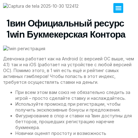
1вин Официальный ресурс
1win Букмекерская Контора
Девчонка работает как на Android (с версией ОС выше, чем
4.1) так и на iOS (работает на устройстве с любой версией
ОС). Помимо этого, в 1 win есть ещё и рейтинг самых
активных гэмблеров! Чтобы попасть в этот индекс,
требуется осуществлять ставки на деньги.
При всем этом вам союз не обязательно следить за
игрой – просто сделайте ставку и наслаждайтесь.
Используйте промокод при регистрации, чтобы
получить эксклюзивные бонусы и предложения.
Фигурирование в спор и ставки на 1вин доступны для
бетторов, прошедших регистрацию наречие
букмекера.
Новички оценят простоту и возможность