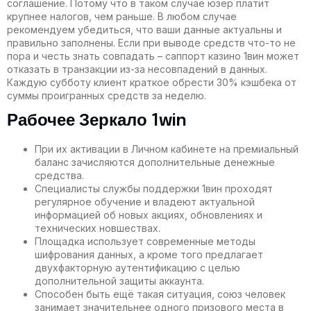
соглашение. Потому что в таком случае юзер платит
крупнее налогов, чем раньше. В любом случае
рекомендуем убедиться, что ваши данные актуальны и
правильно заполнены. Если при выводе средств что-то не
пора и честь знать совпадать – саппорт казино 1вин может
отказать в транзакции из-за несовпадений в данных.
Каждую субботу клиент краткое обрести 30% кэшбека от
суммы проигранных средств за неделю.
Рабочее Зеркало 1win
При их активации в Личном кабинете на премиальный
баланс зачисляются дополнительные денежные
средства.
Специалисты службы поддержки 1вин проходят
регулярное обучение и владеют актуальной
информацией об новых акциях, обновлениях и
технических новшествах.
Площадка использует современные методы
шифрования данных, а кроме того предлагает
двухфакторную аутентификацию с целью
дополнительной защиты аккаунта.
Способен быть ещё такая ситуация, союз человек
занимает значительнее одного призового места в